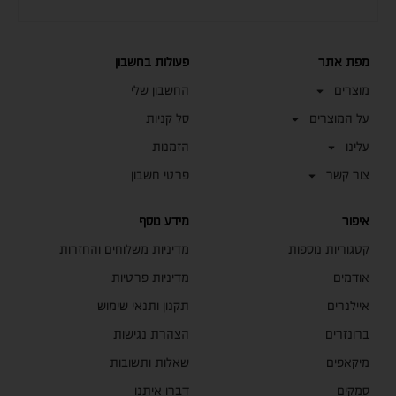
מפת אתר
פעולות בחשבון
מוצרים
החשבון שלי
על המוצרים
סל קניות
עלינו
הזמנות
צור קשר
פרטי חשבון
איפור
מידע נוסף
קטגוריות נוספות
מדיניות משלוחים והחזרות
אודמים
מדיניות פרטיות
איילנרים
תקנון ותנאי שימוש
ברונזרים
הצהרת נגישות
מיקאפים
שאלות ותשובות
סמקים
דברו איתנו