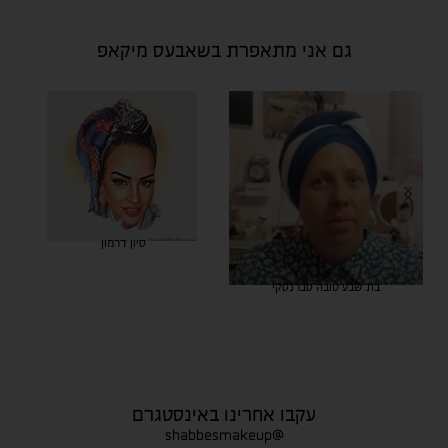
גם אני מתאפרת בשאבעס מיקאפ
סיון דרמון
בת שבע טובה סברנסקי
עקבו אחרינו באינסטגרם
@shabbesmakeup