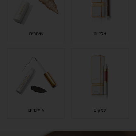
צלליות
שימרים
סמקים
איילנרים