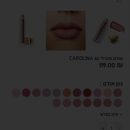
אודם מינרלי CAROLINA 32
119.00
₪
גוון אודם
קיים במלאי
+
-