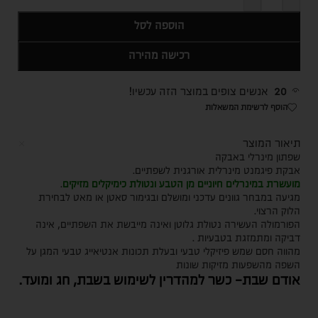
הוספה לסל
רכישה מהירה
20
אנשים צופים במוצר הזה עכשיו!
הוסף לרשימת המשאלות
תיאור המוצר
שפתון מינרלי באבקה
אבקת פיגמנט מינרלית אורגנית לשפתיים.
מועשרת במינרלים חיוניים מן הטבע ונטולת כימיקלים מזיקים
.
מגיעה במבחר גוונים עדכני ומושלם ובגימור סאטן או מאט לבחירת
הלוק הרצוי.
הפורמולה העשירה נטולת גלוטן ואינה מייבשת את השפתיים, אינה
דביקה ומתמזגת בטבעיות .
מהווה חסם שמש פיזיקלי טבעי ובעלת תכונות אנטיאייג טבעי המגן על
השפה מהשפעות מזיקות שונות
אודם שבת- כשר למהדרין לשימוש בשבת, חג ומועד.