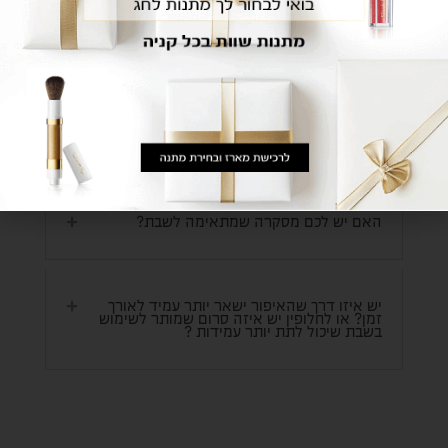
איך האיפור נתפס על הפנים אם הוא אבקה?
איך עובדים המשלוחים אצלכם?
האם יש לכם מסקרה שמתאימה לשבת?
יש איזו דרך שהאיפור ישאר יותר עמיד לאורך
זמן? או לחלופין יש איזה סרום שמותר לשימוש
בשבת שיכול לתת יותר עמידות ?