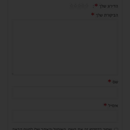
*
הדירוג שלך
*
הביקורת שלך
*
שם
*
אימייל
שמור בדפדפן זה את השם, האימייל והאתר שלי לפעם הבאה