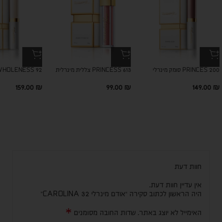
PRINCES 200 סומק מינרלי
PRINCESS 613 צללית מינרלית
WHOLENESS 92 שימר מינר
159.00
₪
99.00
₪
149.00
₪
חוות דעת
אין עדיין חוות דעת.
היה הראשון לכתוב סקירה “אודם מינרלי CAROLINA 32”
*
האימייל לא יוצג באתר.
שדות החובה מסומנים