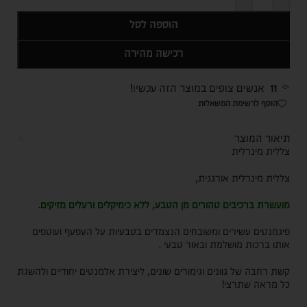
הוספה לסל
רכישה מהירה
11
אנשים צופים במוצר הזה עכשיו!
הוסף לרשימת המשאלות
תיאור המוצר
צללית מינרלית
צללית מינרלית אורגנית,
מועשרת ברכיבים טהורים מן הטבע, ללא כימיקלים ורעלים מזיקים.
פיגמנטים עשירים ומשובחים הנצמדים בטבעיות על העפעף ועוטפים
אותו ברכות מושלמת ובאור טבעי .
קשת רחבה של גוונים וגימורים שונים, ליצירת אלמנטים יחודיים ולהשגת
כל מראה שתרצי!