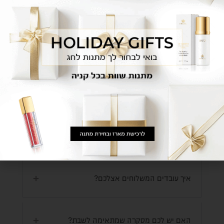
משתמשת ביום יום לצורך הקבלה.
2. אופציה נוספת היא לגשת לנקודת המכירה הקרובה
לאזור מגורייך
לחצי כאן לסניפים
לשבת עם אחת המאפרות בסניף ולקבל התאמה
+הדרכה מפורטת לשימוש במוצרים.
היכן המוצרים מיוצרים?
איך האיפור נתפס על הפנים אם הוא אבקה?
איך עובדים המשלוחים אצלכם?
האם יש לכם מסקרה שמתאימה לשבת?