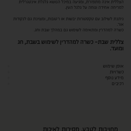
הצללית אינה מתפזרת, ומגיעה במיכל הנושא גלגלת אינטגרלית
למריחה אחידה ונוחה על גלגל העין.
ניתנת לשילוב עם טקסטורות יבשות או רטובות, ומצוינת גם לנקודות
אור.
כשרה למהדרין ומתאימה לשימוש גם במהלך שבת וחג.
צללית שבת- כשרה למהדרין לשימוש בשבת, חג
ומועד.
אופן שימוש
כשרויות
מידע נוסף
רכיבים
מחויבות לטבע, מסירות לאיכות