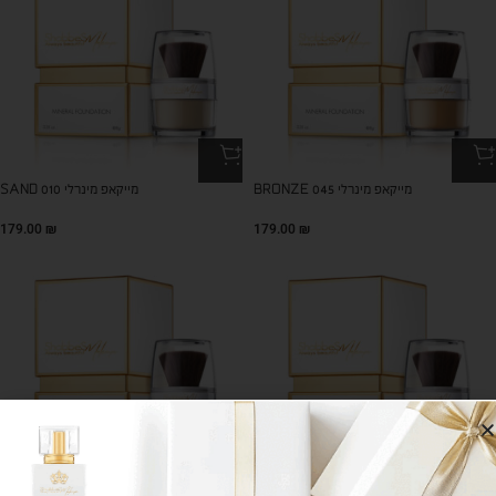
מייקאפ מינרלי BRONZE 045
מייקאפ מינרלי SAND 010
179.00
₪
179.00
₪