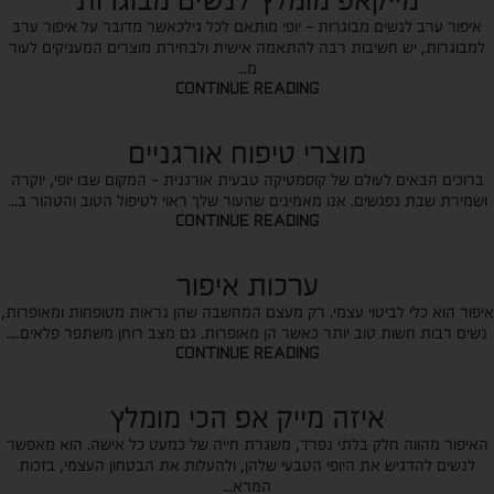
מייקאפ מומלץ לנשים מבוגרות
איפור ערב לנשים מבוגרות - יופי מותאם לכל גילכאשר מדובר על איפור ערב
למבוגרות, יש חשיבות רבה להתאמה אישית ולבחירת מוצרים המעניקים לעור
מ...
CONTINUE READING
מוצרי טיפוח אורגניים
ברוכים הבאים לעולם של קוסמטיקה טבעית אורגנית - המקום שבו יופי, יוקרה
ושמירת שבת נפגשים. אנו מאמינים שהעור שלך ראוי לטיפול הטוב והטהור ב...
CONTINUE READING
ערכות איפור
איפור הוא כלי לביטוי עצמי. רק מעצם המחשבה שהן נראות מטופחות ומאופרות,
נשים רבות חשות טוב יותר כאשר הן מאופרות. גם מצב רוחן משתפר פלאים....
CONTINUE READING
איזה מייק אפ הכי מומלץ
האיפור מהווה חלק בלתי נפרד, משגרת חייה של כמעט כל אישה. הוא מאפשר
לנשים להדגיש את היופי הטבעי שלהן, ולהעלות את הבטחון העצמי, בזכות
המרא...