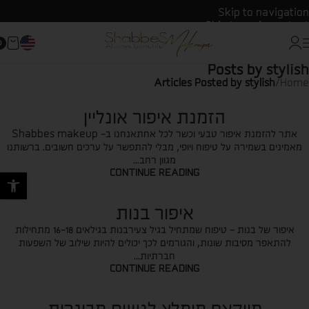
Skip to navigation
Skip to main content
0
Posts by
stylish
Articles Posted by stylish
/
Home
הזמנת איפור אונליין
אתר להזמנת איפור טבעי וכשר לכל אחתאנחנו ב- Shabbes makeup
מאמינים בשמירה על טיפוח ויופי, מבלי להתפשר על ערכים חשובים. ברשותנו
מגוון רחב...
CONTINUE READING
פתח סרגל
איפור בנות
איפור של בנות - טיפוח שמתחיל בגיל צעירבנות בגילאים 16-18 מתחילות
להתאפר מסיבות שונות, והגורמים לכך יכולים להיות שילוב של השפעות
חברתיות...
CONTINUE READING